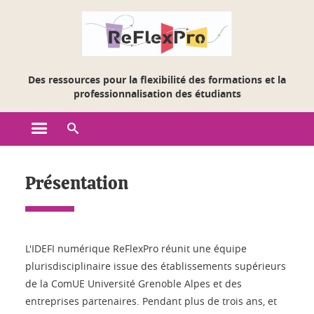
Gestion des cookies
Des ressources pour la flexibilité des formations et la
professionnalisation des étudiants
Ouvrir le menu principal
Ouvrir le moteur de recherche
Accueil - Reflexpro
Présentation
L'IDEFI numérique ReFlexPro réunit une équipe
plurisdisciplinaire issue des établissements supérieurs
de la ComUE Université Grenoble Alpes et des
entreprises partenaires. Pendant plus de trois ans, et