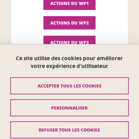
ACTIONS DU WP1
ACTIONS DU WP2
ACTIONS DU WP3
Ce site utilise des cookies pour améliorer
votre expérience d'utilisateur
ACCEPTER TOUS LES COOKIES
Université Grenoble Alpes
621 avenue Centrale
38400 Saint-Martin-d'Hères
PERSONNALISER
Contact
REFUSER TOUS LES COOKIES
Crédits