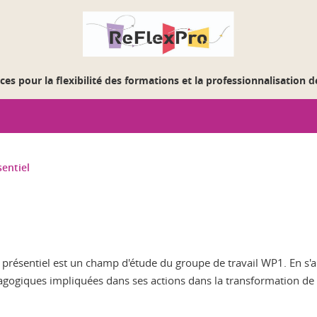
es pour la flexibilité des formations et la professionnalisation 
sentiel
 présentiel est un champ d'étude du groupe de travail WP1. En s'app
agogiques impliquées dans ses actions dans la transformation de