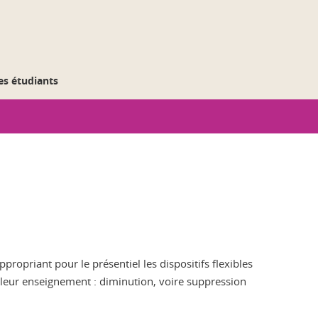
des étudiants
ropriant pour le présentiel les dispositifs flexibles
 leur enseignement : diminution, voire suppression