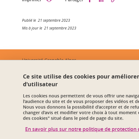
Publié le 21 septembre 2023
Mis à jour le 21 septembre 2023
Université Grenoble Alpes
621 avenue Centrale
38400 Saint-Martin-d'Hères
Ce site utilise des cookies pour améliore
d'utilisateur
Les cookies nous permettent de vous offrir une navig
l'audience du site et de vous proposer des vidéos et d
Nous vous donnons la possibilité d'accepter et de ref
changer d'avis et modifier votre choix à tout moment e
des cookies" situé dans le pied de page du site.
En savoir plus sur notre politique de protectio