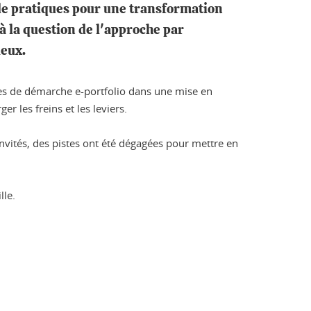
de pratiques pour une transformation
à la question de l'approche par
ieux.
tes de démarche e-portfolio dans une mise en
 les freins et les leviers.
invités, des pistes ont été dégagées pour mettre en
lle.