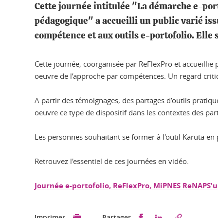
Cette journée intitulée "La démarche e-por
pédagogique" a accueilli un public varié is
compétence et aux outils e-portofolio. Elle 
Cette journée, coorganisée par ReFlexPro et accueilli
oeuvre de l’approche par compétences. Un regard critiqu
A partir des témoignages, des partages d’outils pratiqu
oeuvre ce type de dispositif dans les contextes des part
Les personnes souhaitant se former à l'outil Karuta en pa
Retrouvez l'essentiel de ces journées en vidéo.
Journée e-portofolio, ReFlexPro, MiPNES ReNAPS'
Partager sur Faceb
Partager sur L
Imprimer
Partager