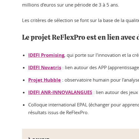
millions d'euros sur une période de 3 à 5 ans.
Les critères de sélection se font sur la base de la qu
Le projet ReFlexPro est en lien avec 
IDEFI Promising
, qui porte sur l'innovation et la c
IDEFI Novatris
: lien autour des APP (apprentissage
Projet Hubble
: observatoire humain pour l'analyse
IDEFI ANR-INNOVALANGUES
: lien autour des jeux
Colloque international EPAL (échanger pour apprendre
résultats issus de ReFlexPro.