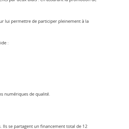
r lui permettre de participer pleinement à la
ide :
ons numériques de qualité.
. Ils se partagent un financement total de 12