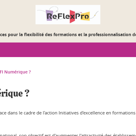
es pour la flexibilité des formations et la professionnalisation 
EFI Numérique ?
rique ?
lace dans le cadre de l'action Initiatives d'excellence en formatio
national, son objectif est d'augmenter l'attractivité des établisse