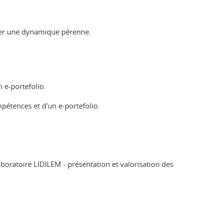
ulser une dynamique pérenne.
n e-portefolio.
pétences et d'un e-portefolio.
aboratoire LIDILEM - présentation et valorisation des