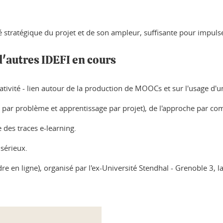
alité stratégique du projet et de son ampleur, suffisante pour imp
d'autres IDEFI en cours
réativité - lien autour de la production de MOOCs et sur l'usage d'u
 par problème et apprentissage par projet), de l'approche par com
 des traces e-learning.
 sérieux.
 en ligne), organisé par l'ex-Université Stendhal - Grenoble 3, l