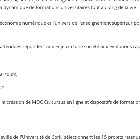
la dynamique de formations universitaires tout au long de la vie.
l'économie numérique et l'univers de l'enseignement supérieur pou
tendues répondent aux enjeux d'une société aux évolutions rap
parcours,
on.
 la création de MOOCs, cursus en ligne et dispositifs de formati
ville de l'Université de Cork, sélectionnent les 15 projets retenus