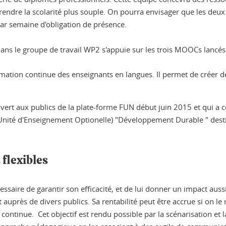
e rendre la scolarité plus souple. On pourra envisager que les de
ar semaine d'obligation de présence.
 dans le groupe de travail WP2 s'appuie sur les trois MOOCs lancé
mation continue des enseignants en langues. Il permet de créer d
vert aux publics de la plate-forme FUN début juin 2015 et qui 
nité d'Enseignement Optionelle) "Développement Durable " destin
flexibles
ssaire de garantir son efficacité, et de lui donner un impact aus
et auprès de divers publics. Sa rentabilité peut être accrue si on l
 continue. Cet objectif est rendu possible par la scénarisation e