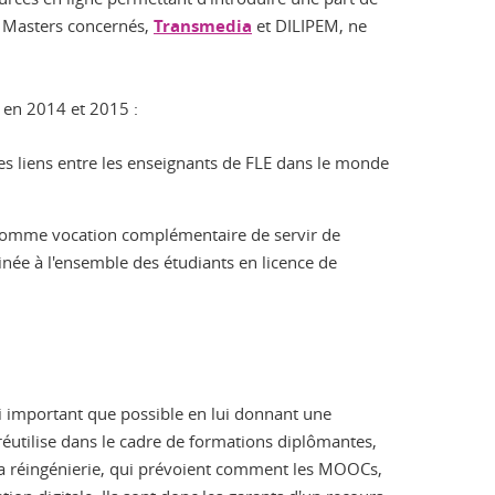
ux Masters concernés,
Transmedia
et DILIPEM, ne
s en 2014 et 2015 :
es liens entre les enseignants de FLE dans le monde
a comme vocation complémentaire de servir de
ée à l'ensemble des étudiants en licence de
si important que possible en lui donnant une
e réutilise dans le cadre de formations diplômantes,
t la réingénierie, qui prévoient comment les MOOCs,