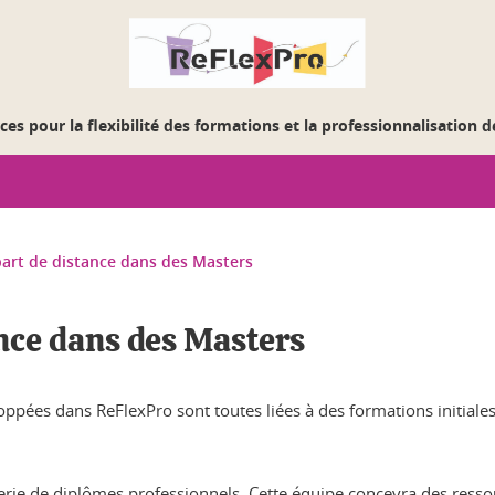
es pour la flexibilité des formations et la professionnalisation 
part de distance dans des Masters
ance dans des Masters
oppées dans ReFlexPro sont toutes liées à des formations initiale
nierie de diplômes professionnels. Cette équipe concevra des resso